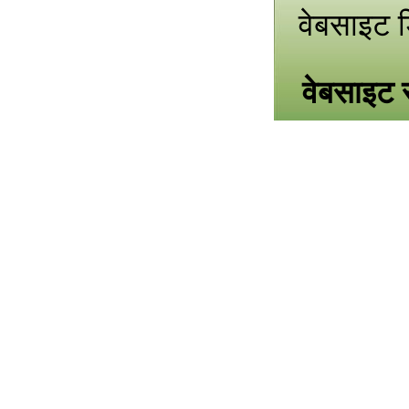
वेबसाइट 
वेबसाइट स