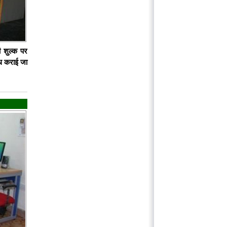
ली शुल्क पर
्ध कराई जा