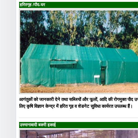
हरितगृह /पौद-घर
आगंतुकों को जानकारी देने तथा सब्जियों और फूलों, आदि की रोगमुक्त पौद उग
लिए कृषि विज्ञान केन्द्र में हरित गृह व शेडनेट सुविधा कार्यरत उपलब्ध हैं।
उस्मानाबादी बकरी इकाई