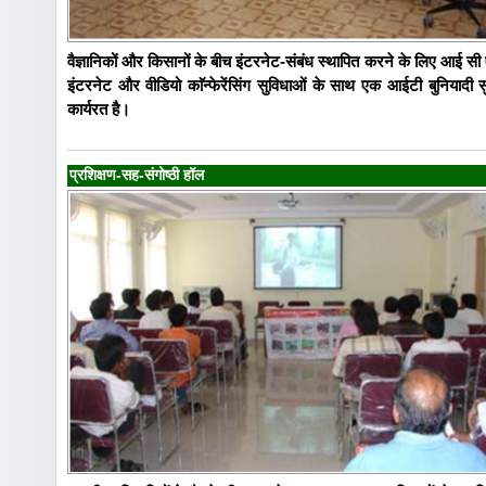
वैज्ञानिकों और किसानों के बीच इंटरनेट-संबंध स्थापित करने के लिए आई सी ए
इंटरनेट और वीडियो काॅन्फेरेंसिंग सुविधाओं के साथ एक आईटी बुनियादी सु
कार्यरत है।
प्रशिक्षण-सह-संगोष्ठी हाॅल