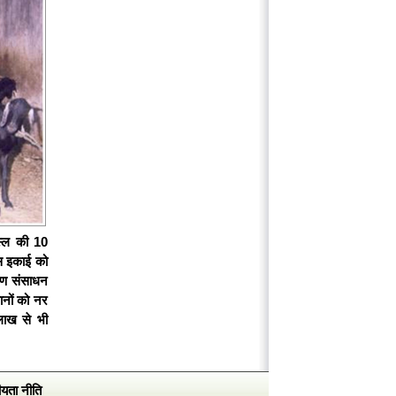
नस्ल की 10
इस इकाई को
्षण संसाधन
ानों को नर
 लाख से भी
यता नीति