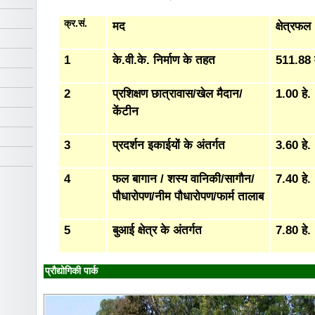
क्र.सं.
मद
क्षेत्रफल
1
के.वी.के. निर्माण के तहत
511.88 
2
प्रशिक्षण छात्रावास/खेल मैदान/
1.00 हे.
केंटीन
3
प्रदर्शन इकाईयों के अंतर्गत
3.60 हे.
4
फल बागान / शस्य वानिकी/सागौन/
7.40 हे.
पौधारोपण/नीम पौधारोपण/फार्म तालाब
5
बुआई क्षेत्र के अंतर्गत
7.80 हे.
प्रौद्योगिकी पार्क