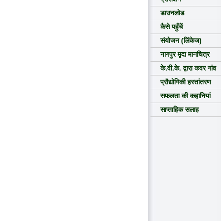
डाउनलोड
कैसे पहुँचें
संयोजन (लिंकेज)
नागपुर मृदा मानचित्र
के.वी.के. द्वारा कवर गांव
प्रौद्योगिकी हस्तांतरण
सफलता की कहानियां
साप्ताहिक सलाह