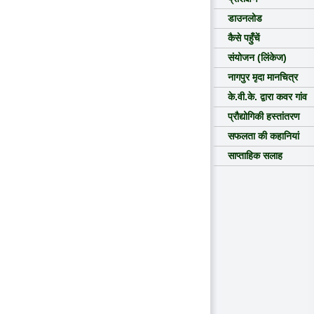
डाउनलोड
कैसे पहुँचें
संयोजन (लिंकेज)
नागपुर मृदा मानचित्र
के.वी.के. द्वारा कवर गांव
प्रौद्योगिकी हस्तांतरण
सफलता की कहानियां
साप्ताहिक सलाह