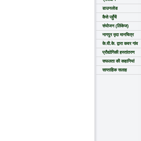
डाउनलोड
कैसे पहुँचें
संयोजन (लिंकेज)
नागपुर मृदा मानचित्र
के.वी.के. द्वारा कवर गांव
प्रौद्योगिकी हस्तांतरण
सफलता की कहानियां
साप्ताहिक सलाह