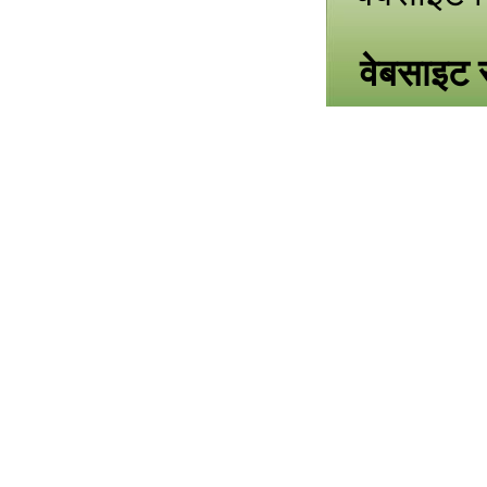
वेबसाइट स