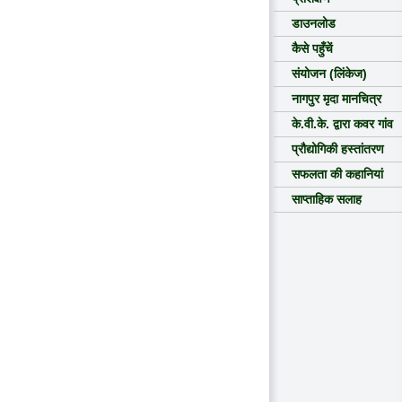
डाउनलोड
कैसे पहुँचें
संयोजन (लिंकेज)
नागपुर मृदा मानचित्र
के.वी.के. द्वारा कवर गांव
प्रौद्योगिकी हस्तांतरण
सफलता की कहानियां
साप्ताहिक सलाह